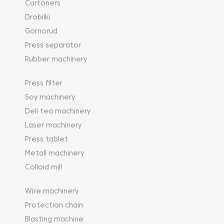
Cartoners
Drobilki
Gornorud
Press separator
Rubber machinery
Press filter
Soy machinery
Deli tea machinery
Laser machinery
Press tablet
Metall machinery
Colloid mill
Wire machinery
Protection chain
Blasting machine