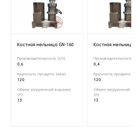
Костная мельница GN-160
Костная мельница 
Производительность (т/ч)
Производительность (т
0,6
0,4
Крупность продукта (меш)
Крупность продукта (м
120
120
Объем загрузочной воронки
Объем загрузочной во
(л)
(л)
13
13