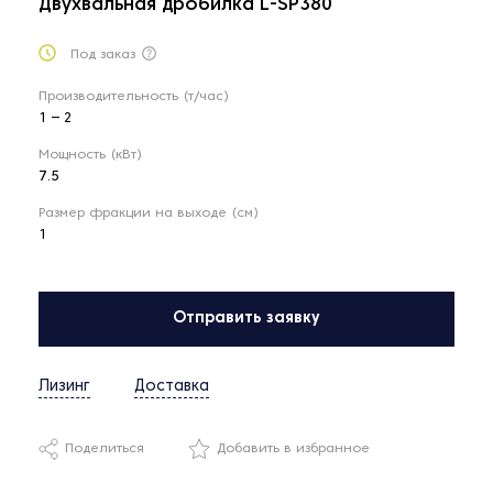
Двухвальная дробилка L-SP380
Под заказ
Производительность (т/час)
1 – 2
Мощность (кВт)
7.5
Размер фракции на выходе (см)
1
Отправить заявку
Лизинг
Доставка
Поделиться
Добавить в избранное