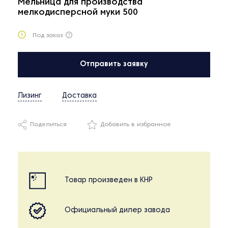
Мельница для производства
мелкодисперсной муки 500
Под заказ
Отправить заявку
Лизинг
Доставка
Поделиться
Добавить в избранное
Товар произведен в КНР
Официальный дилер завода