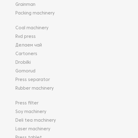
Grainman
Packing machinery
Coal machinery
Rvd press
Делаем чай
Cartoners
Drobilki
Gornorud
Press separator
Rubber machinery
Press filter
Soy machinery
Deli tea machinery
Laser machinery
Press tablet