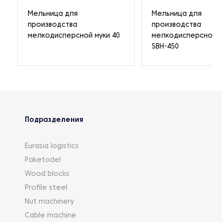
Мельница для
Мельница для
производства
производства
мелкодисперсной муки 40
мелкодисперсной м
SBH-450
Подразделения
Eurasia logistics
Paketodel
Wood blocks
Profile steel
Nut machinery
Cable machine