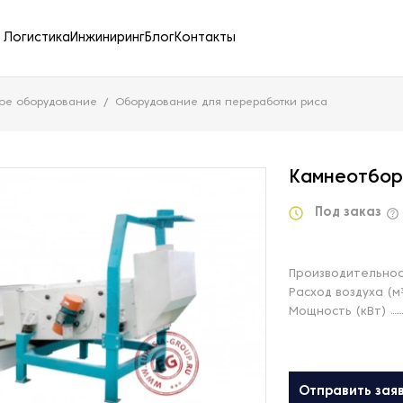
Логистика
Инжиниринг
Блог
Контакты
ое оборудование
Оборудование для переработки риса
Камнеотбор
Под заказ
Производительнос
Расход воздуха (м
Мощность (кВт)
Отправить зая