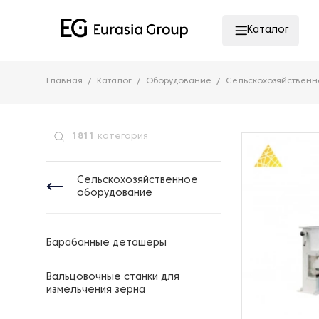
Каталог
Главная
Каталог
Оборудование
Сельскохозяйственн
1811
категория
Сельскохозяйственное
оборудование
Барабанные деташеры
Вальцовочные станки для
измельчения зерна