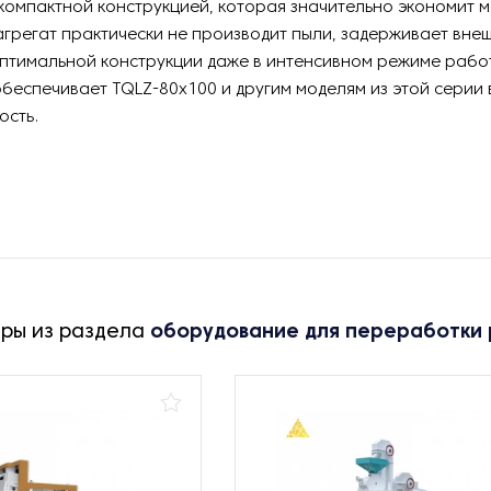
компактной конструкцией, которая значительно экономит м
 агрегат практически не производит пыли, задерживает вн
оптимальной конструкции даже в интенсивном режиме рабо
 обеспечивает TQLZ-80х100 и другим моделям из этой серии
ость.
ары из раздела
оборудование для переработки 