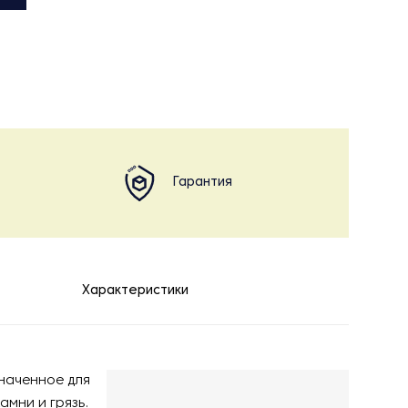
Гарантия
Характеристики
наченное для
амни и грязь.