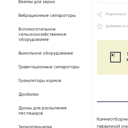
Веялки для зерна
Поделиться
Вибрационные сепараторы
Добавить в 
Вспомогательное
сельскохозяйственное
оборудование
Вымольное оборудование
Гравитационные сепараторы
Грануляторы кормов
Дробилки
Дроны для распыления
пестицидов
Камнеотборни
первичной очи
Зерноплющилки