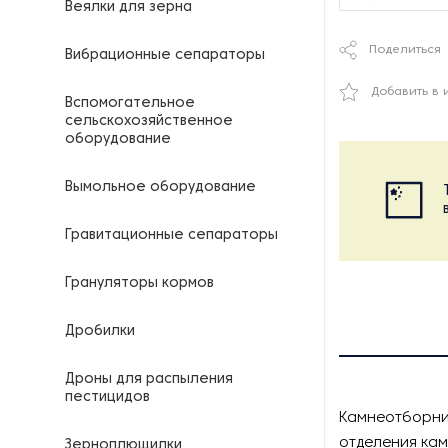
Веялки для зерна
Поделиться
Вибрационные сепараторы
Добавить в 
Вспомогательное
сельскохозяйственное
оборудование
Вымольное оборудование
Гравитационные сепараторы
Грануляторы кормов
Дробилки
Дроны для распыления
пестицидов
Камнеотборни
отделения кам
Зерноплющилки