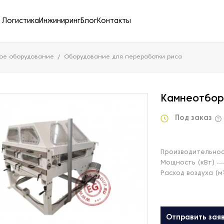
Логистика
Инжиниринг
Блог
Контакты
ое оборудование
Оборудование для переработки риса
Камнеотбор
Под заказ
Производительнос
Мощность (кВт)
Расход воздуха (м³
Отправить зая