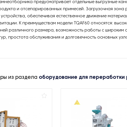
амнеотборника предусматривает отдельные выгрузные кан
родукта и отсепарированных примесей. Загрузочная зона
 устройства, обеспечивая естественное движение материа
витации. К преимуществам модели TQAF60 относятся: высок
ней различного размера, возможность работы с широким 
тур, простота обслуживания и долговечность основных узл
ары из раздела
оборудование для переработки 