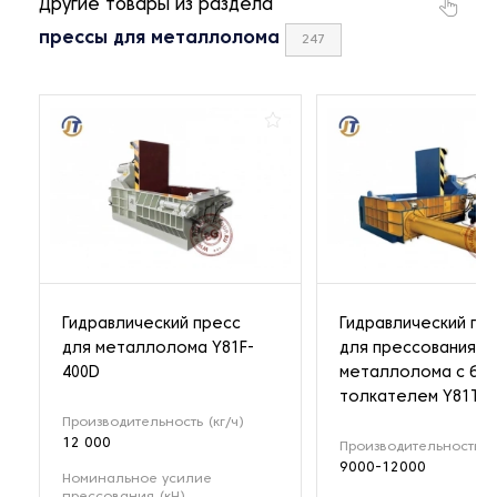
Другие товары из раздела
прессы для металлолома
247
Гидравлический пресс
Гидравлический пр
для металлолома Y81F-
для прессования
400D
металлолома с бо
толкателем Y81T-4
Производительность (кг/ч)
12 000
Производительность (к
9000-12000
Номинальное усилие
прессования (кН)