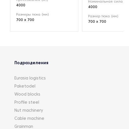
Номинальная сила (кН
4000
4000
Размеры тюка (мм)
Размер тюка (мм)
700 x 700
700 x 700
Подразделения
Eurasia logistics
Paketodel
Wood blocks
Profile steel
Nut machinery
Cable machine
Grainman