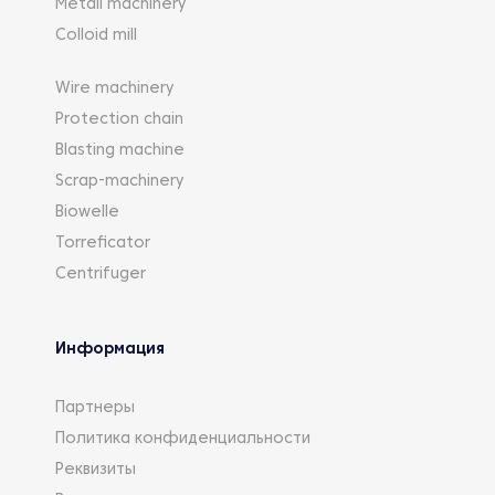
Metall machinery
Colloid mill
Wire machinery
Protection chain
Blasting machine
Scrap-machinery
Biowelle
Torreficator
Centrifuger
Информация
Партнеры
Политика конфиденциальности
Реквизиты