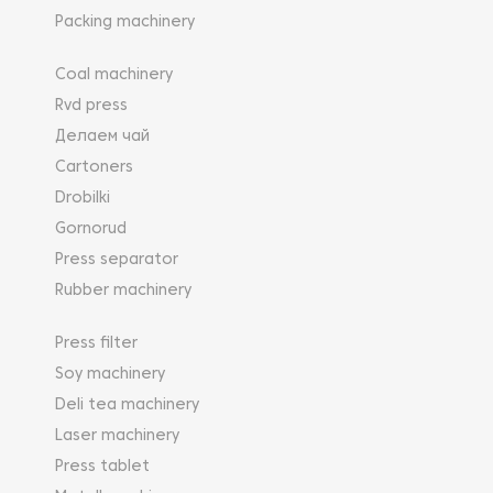
Packing machinery
Coal machinery
Rvd press
Делаем чай
Cartoners
Drobilki
Gornorud
Press separator
Rubber machinery
Press filter
Soy machinery
Deli tea machinery
Laser machinery
Press tablet