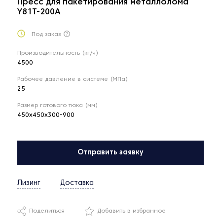
Пресс для пакетирования металлолома
Y81T-200A
Под заказ
Производительность (кг/ч)
4500
Рабочее давление в системе (МПа)
25
Размер готового тюка (мм)
450х450х300-900
Отправить заявку
Лизинг
Доставка
Поделиться
Добавить в избранное