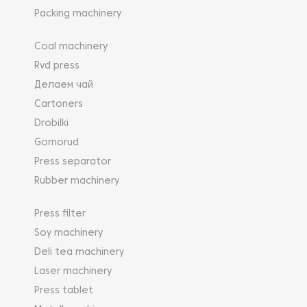
Packing machinery
Coal machinery
Rvd press
Делаем чай
Cartoners
Drobilki
Gornorud
Press separator
Rubber machinery
Press filter
Soy machinery
Deli tea machinery
Laser machinery
Press tablet