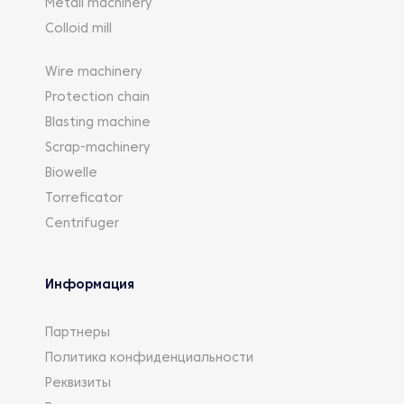
Metall machinery
Colloid mill
Wire machinery
Protection chain
Blasting machine
Scrap-machinery
Biowelle
Torreficator
Centrifuger
Информация
Партнеры
Политика конфиденциальности
Реквизиты