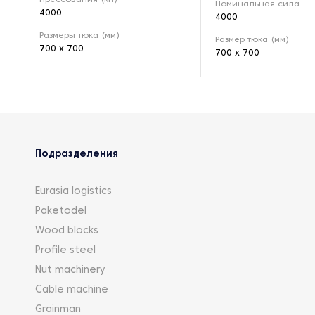
Номинальная сила (кН
4000
4000
Размеры тюка (мм)
Размер тюка (мм)
700 x 700
700 x 700
Подразделения
Eurasia logistics
Paketodel
Wood blocks
Profile steel
Nut machinery
Cable machine
Grainman