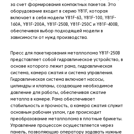
за счет формирования компактных пакетов. Это
оборудование входит в серию Y81F, которая
включает в себя модели Y81F-63, Y81F-100, Y81F-
160A, Y81F-200A, Y81F-250B, Y81F-250C и Y81F-400B,
обеспечивая выбор подходящей модели в
зависимости от нужд производства.
Пресс для пакетирования металлолома Y81F-250B
представляет собой гидравлическое устройство, в
основе которого лежит рама, гидравлическая
система, камера сжатия и система управления.
Гидравлическая система включает насосы,
цилиндры и клапаны, создающие необходимое
давление для работы, обеспечивая сжатие
металла в камере. Рама обеспечивает
стабильность и прочность, а камера сжатия служит
основным рабочим узлом, где происходит
преобразование металлолома в плотные брикеты.
Управление процессом осуществляется через
панель, позволяющую оператору задавать нужные