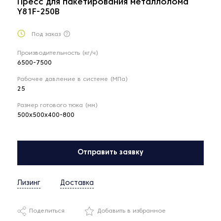
Пресс для пакетирования металлолома
Y81F-250B
Под заказ
Производительность (кг/ч)
6500-7500
Рабочее давление в системе (МПа)
25
Размер готового тюка (мм)
500х500х400-800
Отправить заявку
Лизинг
Доставка
Поделиться
Добавить в избранное