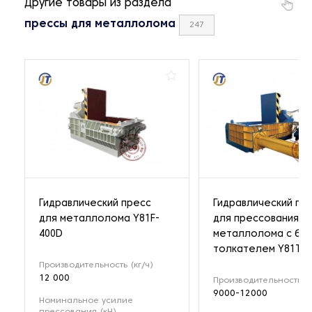
Другие товары из раздела
прессы для металлолома
247
Гидравлический пресс
Гидравлический пр
для металлолома Y81F-
для прессования
400D
металлолома с бо
толкателем Y81T-4
Производительность (кг/ч)
12 000
Производительность (к
9000-12000
Номинальное усилие
прессования (кН)