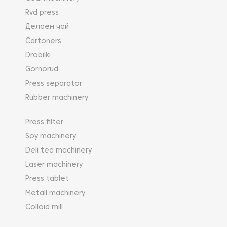
Rvd press
Делаем чай
Cartoners
Drobilki
Gornorud
Press separator
Rubber machinery
Press filter
Soy machinery
Deli tea machinery
Laser machinery
Press tablet
Metall machinery
Colloid mill