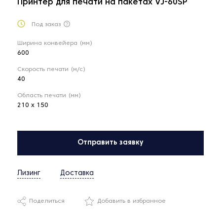
Принтер для печати на пакетах VJ-60SP
Под заказ
Ширина конвейера (мм)
600
Скорость печати (м/с)
40
Область печати (мм)
210 х 150
Отправить заявку
Лизинг
Доставка
Поделиться
Добавить в избранное