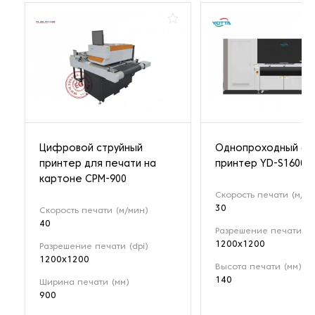
Цифровой струйный
Однопроходный ст
принтер для печати на
принтер YD-S1600
картоне CPM-900
Скорость печати (м/ми
30
Скорость печати (м/мин)
40
Разрешение печати (dp
1200x1200
Разрешение печати (dpi)
1200x1200
Высота печати (мм)
140
Ширина печати (мм)
900