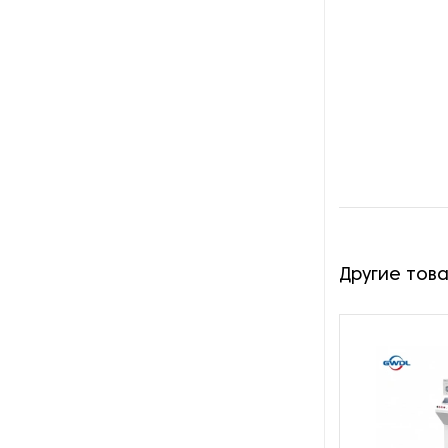
Трансформаторы
Трубчатые печи
Шахтные печи
Другие тов