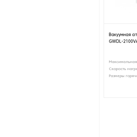
Вакуумная а
GWDL-2100V
Максимальная 
Скорость нагр
Размеры горяч