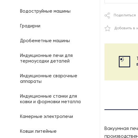
Водоструйные машины
Поделиться
Градирни
Добавить в 
Дробеметные машины
Индукционные печи для
термоусадки деталей
Индукционные сварочные
аппараты
Индукционные станки для
ковки и формовки металла
Камерные электропечи
Вакуумная печ
Ковши литейные
производствен