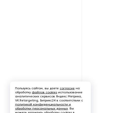
Пользуясь сайтом, вы даете
согласие
на
обработку
файлов cookies
использование
аналитических сервисов Яндекс Метрика,
VK.Retargeting, Битрикс24 в соответствии с
политикой конфиденциальности и
обработки персональных данных
. Вы
можете запретить обработку cookies в