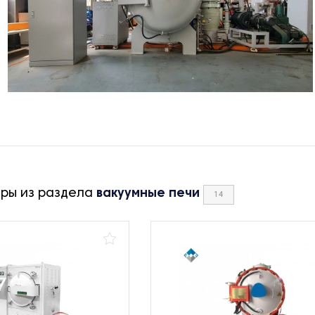
ары из раздела
вакуумные печи
14