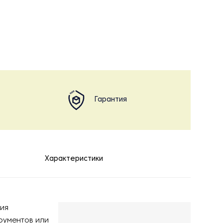
Гарантия
Характеристики
ния
рументов или