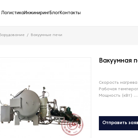
Логистика
Инжиниринг
Блог
Контакты
борудование
Вакуумные печи
Вакуумная 
Скорость нагрева 
Рабочая температ
Мощность (кВт)
Отправить зая