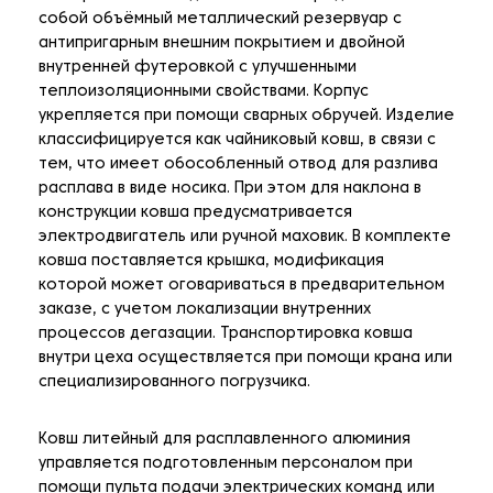
собой объёмный металлический резервуар с
антипригарным внешним покрытием и двойной
внутренней футеровкой с улучшенными
теплоизоляционными свойствами. Корпус
укрепляется при помощи сварных обручей. Изделие
классифицируется как чайниковый ковш, в связи с
тем, что имеет обособленный отвод для разлива
расплава в виде носика. При этом для наклона в
конструкции ковша предусматривается
электродвигатель или ручной маховик. В комплекте
ковша поставляется крышка, модификация
которой может оговариваться в предварительном
заказе, с учетом локализации внутренних
процессов дегазации. Транспортировка ковша
внутри цеха осуществляется при помощи крана
или
специализированного погрузчика.
Ковш литейный для расплавленного алюминия
управляется подготовленным персоналом при
помощи пульта подачи электрических команд или