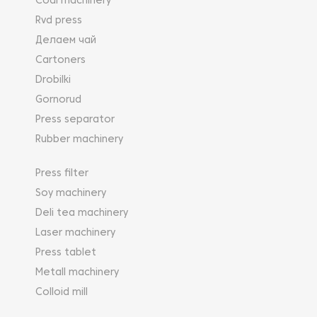
Coal machinery
Rvd press
Делаем чай
Cartoners
Drobilki
Gornorud
Press separator
Rubber machinery
Press filter
Soy machinery
Deli tea machinery
Laser machinery
Press tablet
Metall machinery
Colloid mill