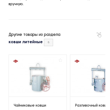
вручную.
Другие товары из раздела
ковши литейные
8
Чайниковые ковши
Разливочный ковш 