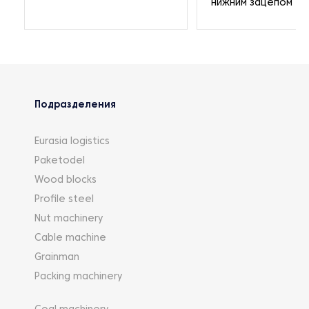
нижним зацепом
Подразделения
Eurasia logistics
Paketodel
Wood blocks
Profile steel
Nut machinery
Cable machine
Grainman
Packing machinery