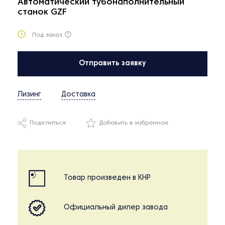
Автоматический тубонаполнительный
станок GZF
Под заказ
Отправить заявку
Лизинг
Доставка
Поделиться
Добавить в избранное
Товар произведен в КНР
Официальный дилер завода