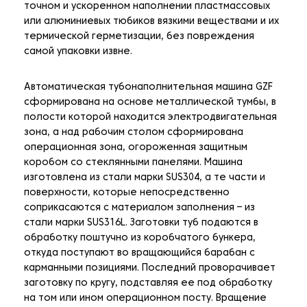
точном и ускоренном наполнении пластмассовых
или алюминиевых тюбиков вязкими веществами и их
термической герметизации, без повреждения
самой упаковки извне.
Автоматическая тубонаполнительная машина GZF
сформирована на основе металлической тумбы, в
полости которой находится электродвигательная
зона, а над рабочим столом сформирована
операционная зона, огороженная защитным
коробом со стеклянными панелями. Машина
изготовлена из стали марки SUS304, а те части и
поверхности, которые непосредственно
соприкасаются с материалом заполнения – из
стали марки SUS316L. Заготовки туб подаются в
обработку поштучно из коробчатого бункера,
откуда поступают во вращающийся барабан с
карманными позициями. Последний проворачивает
заготовку по кругу, подставляя ее под обработку
на том или ином операционном посту. Вращение