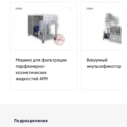
Машина для фильтрации
Вакуумный
парфюмерно-
эмульсификатор A
косметических
жидкостей APM
Подразделения