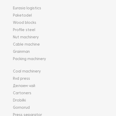
Eurasia logistics
Paketodel
Wood blocks
Profile steel
Nut machinery
Cable machine
Grainman
Packing machinery
Coal machinery
Rvd press
Делаем чай
Cartoners
Drobilki
Gornorud
Press separator