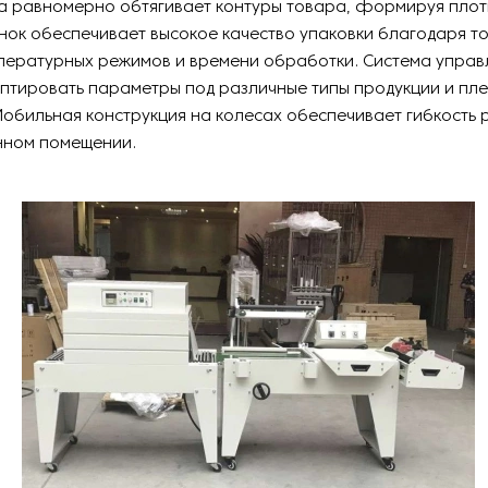
ка равномерно обтягивает контуры товара, формируя пло
нок обеспечивает высокое качество упаковки благодаря т
пературных режимов и времени обработки. Система управ
птировать параметры под различные типы продукции и пл
обильная конструкция на колесах обеспечивает гибкость 
нном помещении.