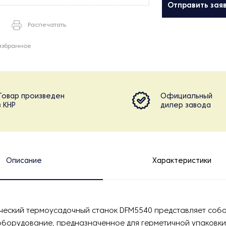
Отправить зая
Распечатать
избранное
Товар произведен
Официальный
в КНР
дилер завода
Описание
Характеристики
ческий термоусадочный станок DFM5540 представляет соб
борудование, предназначенное для герметичной упаковки