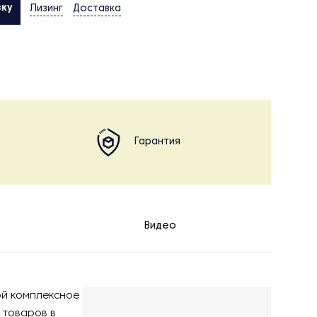
вку
Лизинг
Доставка
Гарантия
Видео
ой комплексное
 товаров в