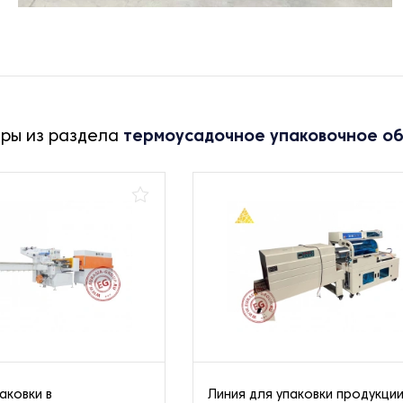
ары из раздела
термоусадочное упаковочное о
аковки в
Линия для упаковки продукции