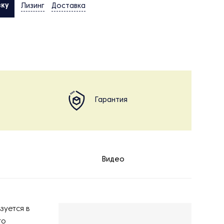
вку
Лизинг
Доставка
Гарантия
Видео
зуется в
то