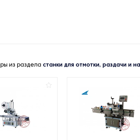
ары из раздела
станки для отмотки, раздачи и н