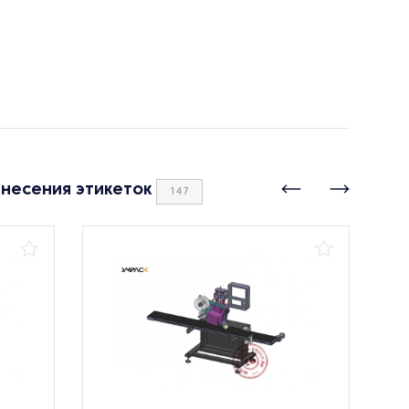
анесения этикеток
147