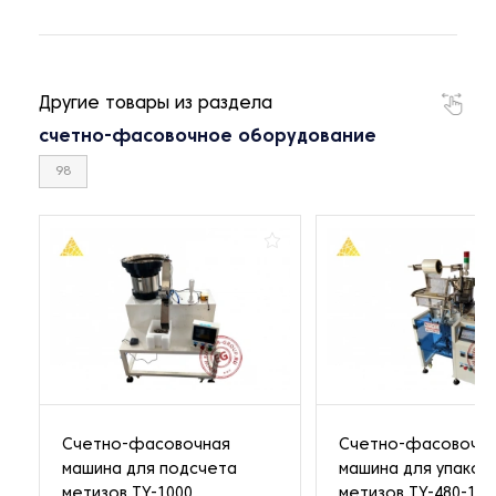
Другие товары из раздела
счетно-фасовочное оборудование
98
Счетно-фасовочная
Счетно-фасовочн
машина для подсчета
машина для упаков
метизов TY-1000
метизов TY-480-1P