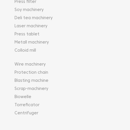
Press filter
Soy machinery
Deli tea machinery
Laser machinery
Press tablet
Metall machinery
Colloid mill
Wire machinery
Protection chain
Blasting machine
Scrap-machinery
Biowelle
Torreficator
Centrifuger