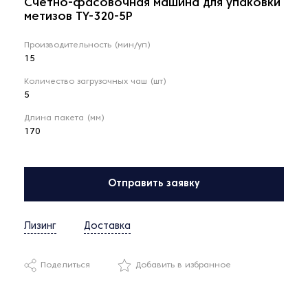
Счётно-фасовочная машина для упаковки
метизов TY-320-5P
Производительность (мин/уп)
15
Количество загрузочных чаш (шт)
5
Длина пакета (мм)
170
Отправить заявку
Лизинг
Доставка
Поделиться
Добавить в избранное