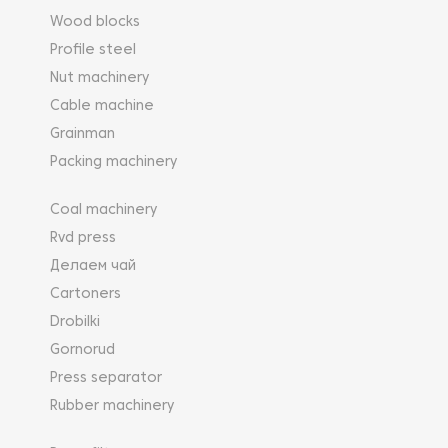
Wood blocks
Profile steel
Nut machinery
Cable machine
Grainman
Packing machinery
Coal machinery
Rvd press
Делаем чай
Cartoners
Drobilki
Gornorud
Press separator
Rubber machinery