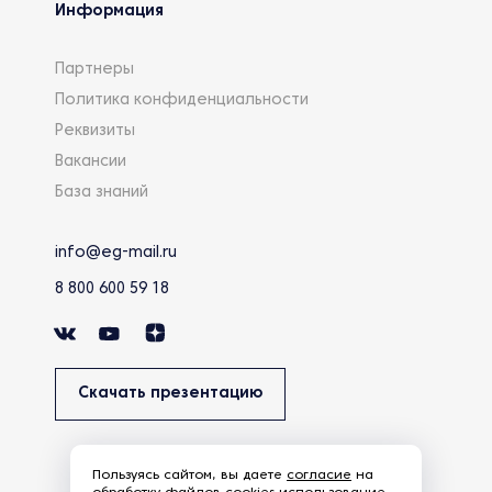
Информация
Партнеры
Политика конфиденциальности
Реквизиты
Вакансии
База знаний
info@eg-mail.ru
8 800 600 59 18
Скачать презентацию
Пользуясь сайтом, вы даете
согласие
на