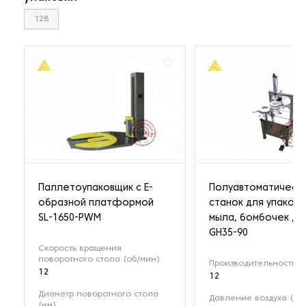
128
Паллетоупаковщик с Е-
Полуавтоматическ
образной платформой
станок для упаковк
SL-1650-PWM
мыла, бомбочек дл
GH35-90
Скорость вращения
поворотного стола (об/мин)
Производительность (
12
12
Диаметр поворотного стола
Давление воздуха (МП
(мм)