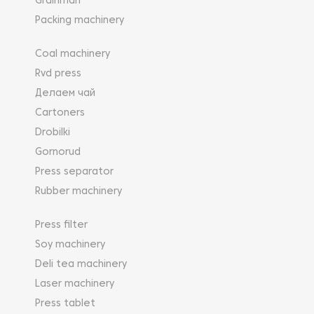
Grainman
Packing machinery
Coal machinery
Rvd press
Делаем чай
Cartoners
Drobilki
Gornorud
Press separator
Rubber machinery
Press filter
Soy machinery
Deli tea machinery
Laser machinery
Press tablet