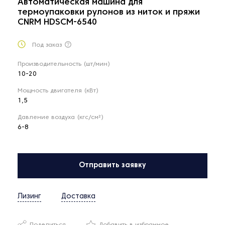
Автоматическая машина для
термоупаковки рулонов из ниток и пряжи
CNRM HDSCM-6540
Под заказ
Производительность (шт/мин)
10-20
Мощность двигателя (кВт)
1,5
Давление воздуха (кгс/см²)
6-8
Отправить заявку
Лизинг
Доставка