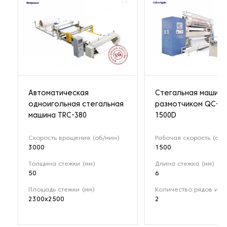
Автоматическая
Стегальная машина
одноигольная стегальная
размотчиком QC-N
машина TRC-380
1500D
Скорость вращения (об/мин)
Рабочая скорость (об/
3000
1500
Толщина стежки (мм)
Длина стежка (мм)
50
6
Площадь стежки (мм)
Количество рядов игл
2300x2500
2