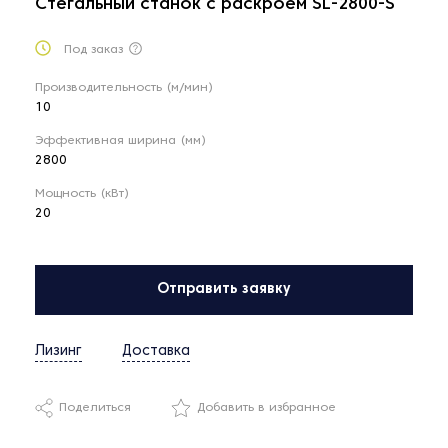
Стегальный станок с раскроем SL-2800-S
Под заказ
Производительность (м/мин)
10
Эффективная ширина (мм)
2800
Мощность (кВт)
20
Отправить заявку
Лизинг
Доставка
Поделиться
Добавить в избранное