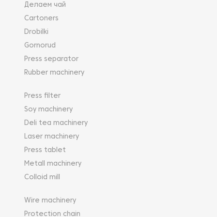
Делаем чай
Cartoners
Drobilki
Gornorud
Press separator
Rubber machinery
Press filter
Soy machinery
Deli tea machinery
Laser machinery
Press tablet
Metall machinery
Colloid mill
Wire machinery
Protection chain