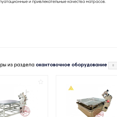
луатационные и привлекательные качества матрасов.
ары из раздела
окантовочное оборудование
8