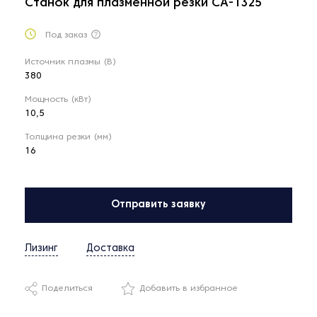
Станок для плазменной резки CA-1325
Под заказ
Источник плазмы (В)
380
Мощность (кВт)
10,5
Толщина резки (мм)
16
Отправить заявку
Лизинг
Доставка
Поделиться
Добавить в избранное