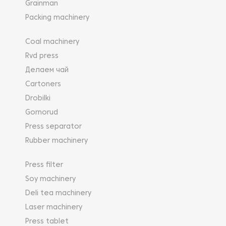
Grainman
Packing machinery
Coal machinery
Rvd press
Делаем чай
Cartoners
Drobilki
Gornorud
Press separator
Rubber machinery
Press filter
Soy machinery
Deli tea machinery
Laser machinery
Press tablet