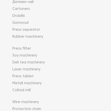
Делаем чай
Cartoners
Drobilki
Gornorud
Press separator
Rubber machinery
Press filter
Soy machinery
Deli tea machinery
Laser machinery
Press tablet
Metall machinery
Colloid mill
Wire machinery
Protection chain