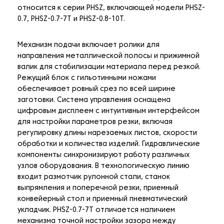
относится к серии PHSZ, включающей модели PHSZ-
0.7, PHSZ-0.7-7T и PHSZ-0.8-10Т.
Механизм подачи включает ролики для
направления металлической полосы и прижимной
валик для стабилизации материала перед резкой.
Режущий блок с гильотинными ножами
обеспечивает ровный срез по всей ширине
заготовки. Система управления оснащена
цифровым дисплеем с интуитивным интерфейсом
для настройки параметров резки, включая
регулировку длины нарезаемых листов, скорости
обработки и количества изделий. Гидравлические
компоненты синхронизируют работу различных
узлов оборудования. В технологическую линию
входит размотчик рулонной стали, станок
выпрямления и поперечной резки, приемный
конвейерный стол и приемный пневматический
укладчик. PHSZ-0.7-7T отличается наличием
механизма точной настройки зазора между