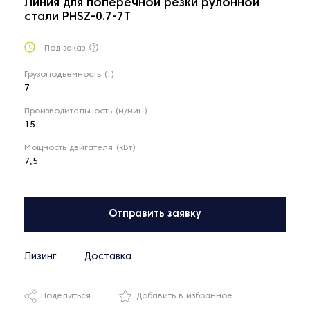
Линия для поперечной резки рулонной
стали PHSZ-0.7-7T
Под заказ
Грузоподъемность (т)
7
Производительность (м/мин)
15
Мощность двигателя (кВт)
7,5
Отправить заявку
Лизинг
Доставка
Поделиться
Добавить в избранное