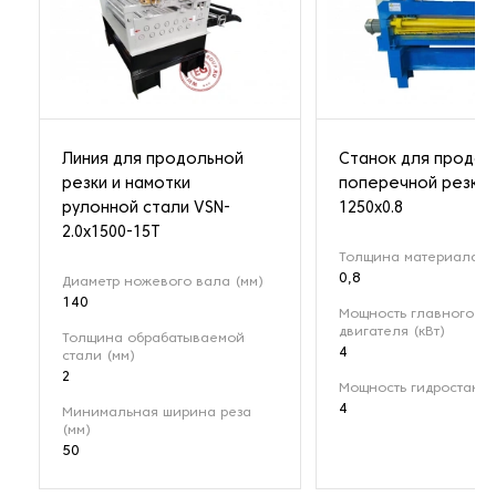
Линия для продольной
Станок для продол
резки и намотки
поперечной резки 
рулонной стали VSN-
1250x0.8
2.0х1500-15Т
Толщина материала (
0,8
Диаметр ножевого вала (мм)
140
Мощность главного
двигателя (кВт)
Толщина обрабатываемой
4
стали (мм)
2
Мощность гидростанци
4
Минимальная ширина реза
(мм)
50