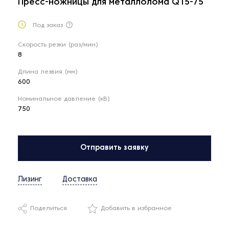
Пресс-ножницы для металлолома Q15-75
Под заказ
Скорость резки (раз/мин)
8
Длина лезвия (мм)
600
Номинальное давление (кВ)
750
Отправить заявку
Лизинг
Доставка
Поделиться
Добавить в избранное