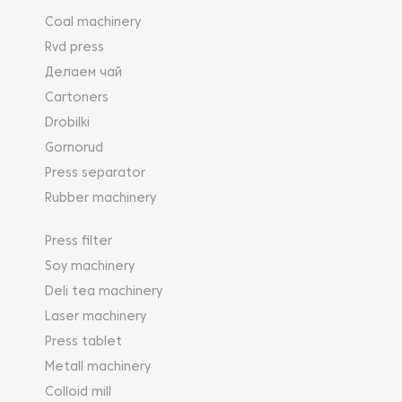
Coal machinery
Rvd press
Делаем чай
Cartoners
Drobilki
Gornorud
Press separator
Rubber machinery
Press filter
Soy machinery
Deli tea machinery
Laser machinery
Press tablet
Metall machinery
Colloid mill