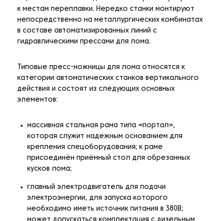
к местам переплавки. Нередко станки монтируют
непосредственно на металлургических комбинатах
в составе автоматизированных линий с
гидравлическими прессами для лома.
Типовые пресс-ножницы для лома относятся к
категории автоматических станков вертикального
действия и состоят из следующих основных
элементов:
массивная стальная рама типа «портал»,
которая служит надежным основанием для
крепления спецоборудования; к раме
присоединён приёмный стол для обрезанных
кусков лома;
главный электродвигатель для подачи
электроэнергии, для запуска которого
необходимо иметь источник питания в 380В;
может допускаться комплектация с дизельным