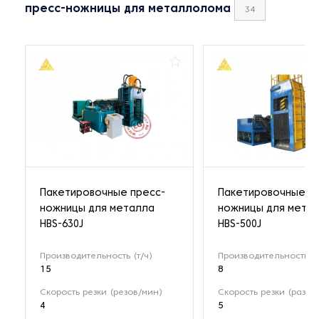
пресс-ножницы для металлолома
34
Пакетировочные пресс-
Пакетировочные п
ножницы для металла
ножницы для мета
HBS-630J
HBS-500J
Производительность (т/ч)
Производительность (т
15
8
Скорость резки (резов/мин)
Скорость резки (раз/м
4
5