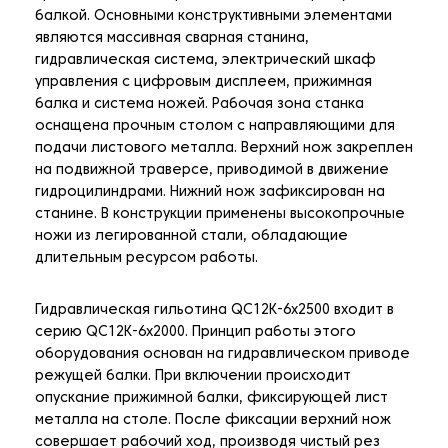
балкой. Основными конструктивными элементами
являются массивная сварная станина,
гидравлическая система, электрический шкаф
управления с цифровым дисплеем, прижимная
балка и система ножей. Рабочая зона станка
оснащена прочным столом с направляющими для
подачи листового металла. Верхний нож закреплен
на подвижной траверсе, приводимой в движение
гидроцилиндрами. Нижний нож зафиксирован на
станине. В конструкции применены высокопрочные
ножи из легированной стали, обладающие
длительным ресурсом работы.
Гидравлическая гильотина QC12K-6х2500 входит в
серию QC12K-6х2000. Принцип работы этого
оборудования основан на гидравлическом приводе
режущей балки. При включении происходит
опускание прижимной балки, фиксирующей лист
металла на столе. После фиксации верхний нож
совершает рабочий ход, производя чистый рез