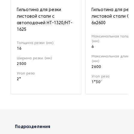
Гильотина для резки
Гильотина для резк
листовой стали с
листовой стали QC
автоподачей HT-1320/HT-
6x2600
1625
Максимальная толщин
(мм)
Толщина резки (мм)
6
16
Максимальная длина 
Ширина резки (мм)
(мм)
2500
2600
Угол реза
Угол реза
2°
1°30′
Подразделения