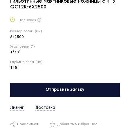
Гильотинные маятниковые ножницы с ЧПУ
QC12К-6X2500
Под заказ
Размер резки (мм)
6x2500
Угол резки (°)
1°30’
Глубина зева (мм)
145
Отправить заявку
Лизинг
Доставка
Поделиться
Добавить в избранное