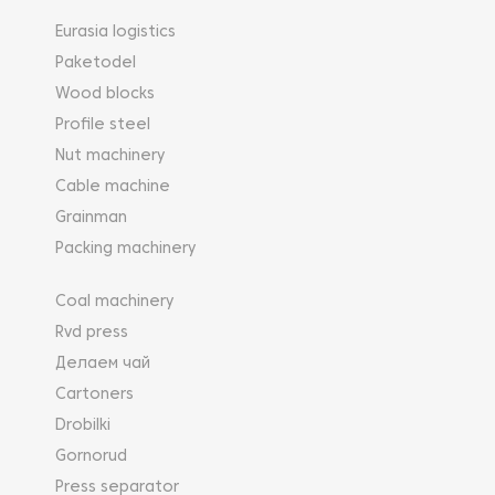
Eurasia logistics
Paketodel
Wood blocks
Profile steel
Nut machinery
Cable machine
Grainman
Packing machinery
Coal machinery
Rvd press
Делаем чай
Cartoners
Drobilki
Gornorud
Press separator