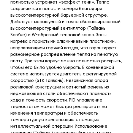
полностью устраняет «эффект тени». Тепло
сохраняется в полости камеры благодаря
высокотемпературной барьерной структуре.
Действует малошумный и точно сбалансированный
высокотемпературный вентилятор (Тайвань
SanYue) и W-образный тепловой канал. Зоны
нагрева с пористыми алюминиевыми пластинами,
направляющими горячий воздух, что гарантирует
равномерное распределение тепла на печатную
плату. При этом корпус можно полностью раскрыть,
чтобы его было удобно убирать. В конвейерной
системе используется двигатель с регулируемой
скоростью (STK Тайвань). Независимая опора
роликовой конструкции и сетчатый ремень из
нержавеющей стали обеспечивают плавность
хода и точность скорости. PID-управление
термостатом может быстро реагировать на
изменения температуры и обеспечивать
температурную компенсацию с помощью
интеллектуальной операции. Использование