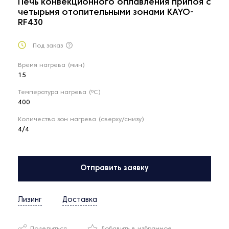
Печь конвекционного оплавления припоя с
четырьмя отопительными зонами KAYO-
RF430
Под заказ
Время нагрева (мин)
15
Температура нагрева (ºC)
400
Количество зон нагрева (сверху/снизу)
4/4
Отправить заявку
Лизинг
Доставка