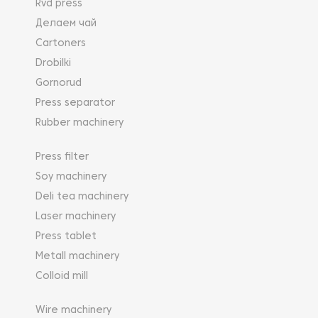
Rvd press
Делаем чай
Cartoners
Drobilki
Gornorud
Press separator
Rubber machinery
Press filter
Soy machinery
Deli tea machinery
Laser machinery
Press tablet
Metall machinery
Colloid mill
Wire machinery