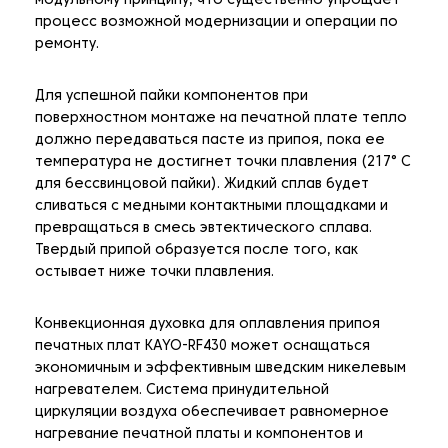
модульному принципу, что существенно упрощает
процесс возможной модернизации и операции по
ремонту.
Для успешной пайки компонентов при
поверхностном монтаже на печатной плате тепло
должно передаваться пасте из припоя, пока ее
температура не достигнет точки плавления (217° C
для бессвинцовой пайки). Жидкий сплав будет
сливаться с медными контактными площадками и
превращаться в смесь эвтектического сплава.
Твердый припой образуется после того, как
остывает ниже точки плавления.
Конвекционная духовка для оплавления припоя
печатных плат KAYO-RF430 может оснащаться
экономичным и эффективным шведским никелевым
нагревателем. Система принудительной
циркуляции воздуха обеспечивает равномерное
нагревание печатной платы и компонентов и