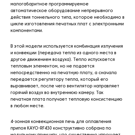
малогабаритное программируемое
автоматическое оборудование непрерывного
действия тоннельного типа, которое необходимо в
цикле изготовления печатных плат с электронными
компонентами.
В этой модели используется комбинация излучения
и конвекции (передача тепла из одного места в
другое движением воздуха). Тепло испускается
тепловым элементом, но не подается
непосредственно на печатную плату, а сначала
передается регулятору тепла, который его
выравнивает, после чего вентилятор направляет
горячий воздух во внутреннюю камеру. Так
печатная плата получает тепловую консистенцию
в любом месте.
4-зонная конвекционная печь для оплавления
припоя KAYO-RF430 конструктивно собрана по