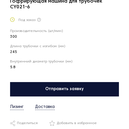
Гофрирующая машина для трубочек
CY021-6
Под заказ
Производительность (шт/мин)
300
Длина трубочки с изгибом (мм)
245
Внутренний диаметр трубочки (мм)
5.8
Отправить заявку
Лизинг
Доставка
Поделиться
Добавить в избранное