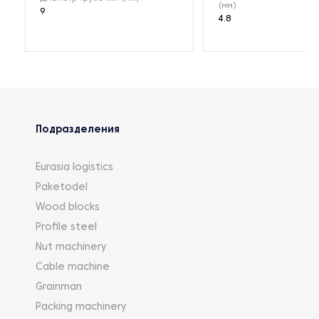
(мм)
9
4.8
Подразделения
Eurasia logistics
Paketodel
Wood blocks
Profile steel
Nut machinery
Cable machine
Grainman
Packing machinery