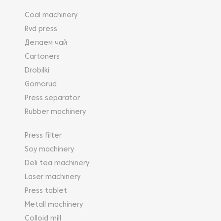
Coal machinery
Rvd press
Делаем чай
Cartoners
Drobilki
Gornorud
Press separator
Rubber machinery
Press filter
Soy machinery
Deli tea machinery
Laser machinery
Press tablet
Metall machinery
Colloid mill