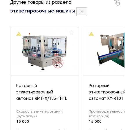
Другие товары из раздела
этикетировочные машины
4
Роторный
Роторный
этикетировочный
этикетировочный
автомат RMT-X/18S-1H1L
автомат KY-RT01
Скорость этикетирования
Производительность
(бутылок/ч)
(бутылок/ч)
15 000
15 000