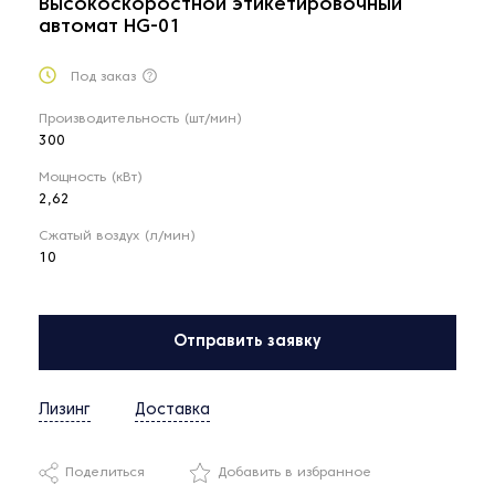
Высокоскоростной этикетировочный
автомат HG-01
Под заказ
Производительность (шт/мин)
300
Мощность (кВт)
2,62
Сжатый воздух (л/мин)
10
Отправить заявку
Лизинг
Доставка
Поделиться
Добавить в избранное