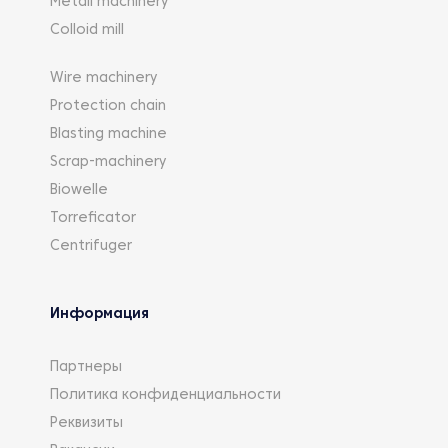
Metall machinery
Colloid mill
Wire machinery
Protection chain
Blasting machine
Scrap-machinery
Biowelle
Torreficator
Centrifuger
Информация
Партнеры
Политика конфиденциальности
Реквизиты