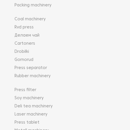
Packing machinery
Coal machinery
Rvd press
Делаем чай
Cartoners
Drobilki
Gornorud
Press separator
Rubber machinery
Press filter
Soy machinery
Deli tea machinery
Laser machinery
Press tablet