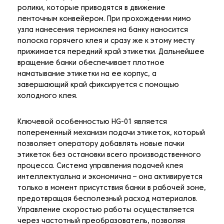
ролики, которые приводятся в движение
ленточным конвейером. При прохождении мимо
узла нанесения термоклея на банку наносится
полоска горячего клея и сразу же к этому месту
прижимается передний край этикетки. Дальнейшее
вращение банки обеспечивает плотное
наматывание этикетки на ее корпус, а
завершающий край фиксируется с помощью
холодного клея.
Ключевой особенностью HG-01 является
попеременный механизм подачи этикеток, который
позволяет оператору добавлять новые пачки
этикеток без остановки всего производственного
процесса. Система управления подачей клея
интеллектуальна и экономична – она активируется
только в момент присутствия банки в рабочей зоне,
предотвращая бесполезный расход материалов.
Управление скоростью работы осуществляется
через частотный преобразователь, позволяя