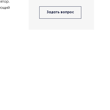
ятор.
яющий
Задать вопрос