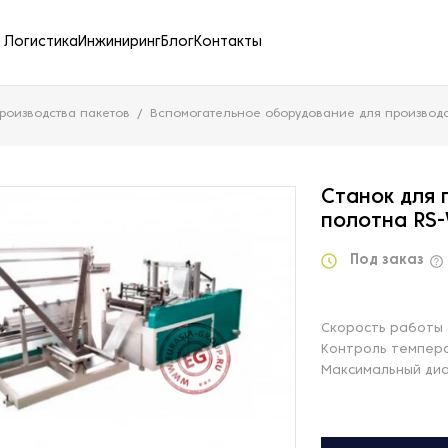
Логистика
Инжиниринг
Блог
Контакты
роизводства пакетов
Вспомогательное оборудование для производс
Станок для 
полотна RS
Под заказ
Скорость работы 
Контроль темпера
Максимальный диа