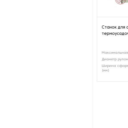
Станок для 
термоусадоч
Максимальная 
Диаметр рулон
Ширина сформ
(мм)