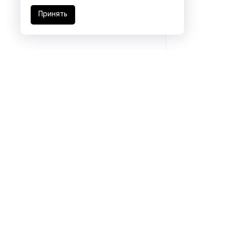
Принять
Подразделения
Eurasia logistics
Coal machinery