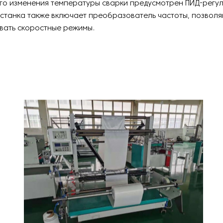
ого изменения температуры сварки предусмотрен ПИД-регул
 станка также включает преобразователь частоты, позвол
вать скоростные режимы.