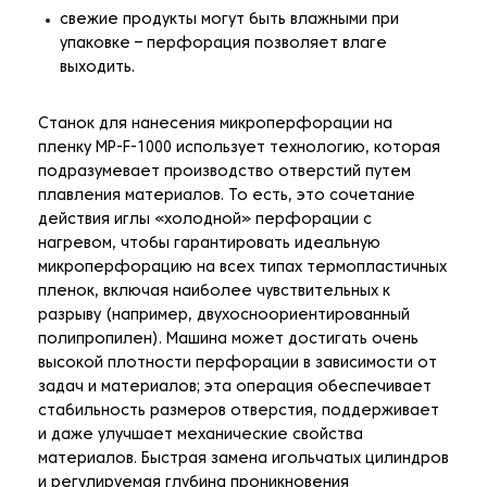
свежие продукты могут быть влажными при
упаковке – перфорация позволяет влаге
выходить.
Станок для нанесения микроперфорации на
пленку MP-F-1000 использует технологию, которая
подразумевает производство отверстий путем
плавления материалов. То есть, это сочетание
действия иглы «холодной» перфорации с
нагревом, чтобы гарантировать идеальную
микроперфорацию на всех типах термопластичных
пленок, включая наиболее чувствительных к
разрыву (например, двухосноориентированный
полипропилен). Машина может достигать очень
высокой плотности перфорации в зависимости от
задач и материалов; эта операция обеспечивает
стабильность размеров отверстия, поддерживает
и даже улучшает механические свойства
материалов. Быстрая замена игольчатых цилиндров
и регулируемая глубина проникновения