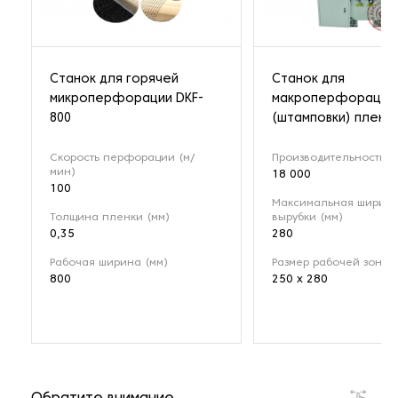
Станок для горячей
Cтанок для
микроперфорации DKF-
макроперфорации
800
(штамповки) пленки
Скорость перфорации (м/
Производительность (ш
мин)
18 000
100
Максимальная ширин
Толщина пленки (мм)
вырубки (мм)
0,35
280
Рабочая ширина (мм)
Размер рабочей зоны 
800
250 x 280