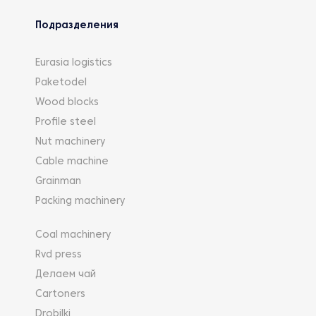
Подразделения
Eurasia logistics
Paketodel
Wood blocks
Profile steel
Nut machinery
Cable machine
Grainman
Packing machinery
Coal machinery
Rvd press
Делаем чай
Cartoners
Drobilki