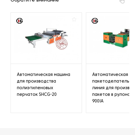
Обратите внимание
Автоматическая машина
Автоматическая
для производства
пакетоделательна
полиэтиленовых
линия для произво
перчаток SHCG-20
пакетов в рулонах 
900IA