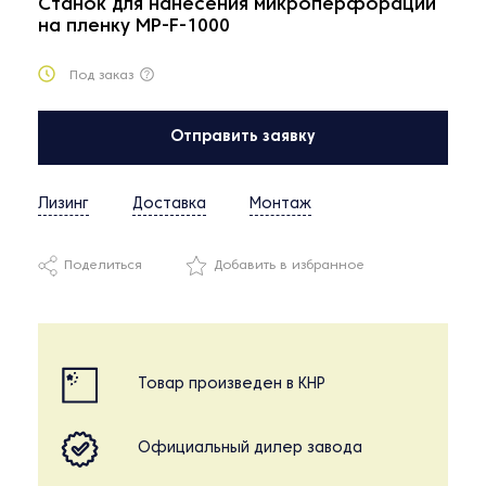
Станок для нанесения микроперфорации
на пленку MP-F-1000
Под заказ
Отправить заявку
Лизинг
Доставка
Монтаж
Поделиться
Добавить в избранное
Товар произведен в КНР
Официальный дилер завода