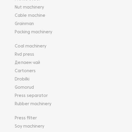
Nut machinery
Cable machine
Grainman
Packing machinery
Coal machinery
Rvd press
Делаем чай
Cartoners
Drobilki
Gornorud
Press separator
Rubber machinery
Press filter
Soy machinery