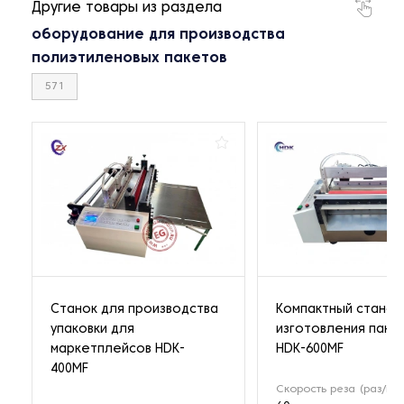
Другие товары из раздела
оборудование для производства
полиэтиленовых пакетов
571
Станок для производства
Компактный станок
упаковки для
изготовления паке
маркетплейсов HDK-
HDK-600MF
400MF
Скорость реза (раз/ми