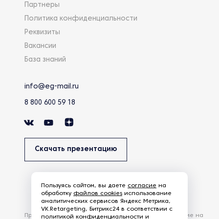
Партнеры
Политика конфиденциальности
Реквизиты
Вакансии
База знаний
info@eg-mail.ru
8 800 600 59 18
Скачать презентацию
Пользуясь сайтом, вы даете
согласие
на
обработку
файлов cookies
использование
аналитических сервисов Яндекс Метрика,
VK.Retargeting, Битрикс24 в соответствии с
Продолжая использовать наш сайт, вы даете согласие на
политикой конфиденциальности и