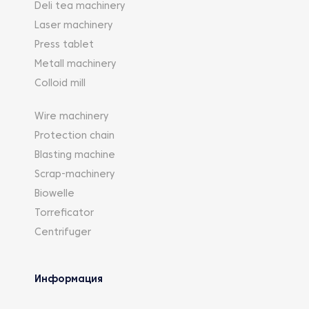
Deli tea machinery
Laser machinery
Press tablet
Metall machinery
Colloid mill
Wire machinery
Protection chain
Blasting machine
Scrap-machinery
Biowelle
Torreficator
Centrifuger
Информация