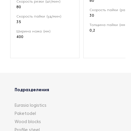
60
Скорость резки (шт/мин)
80
Скорость пайки (раз/м
30
Скорость пайки (уд/мин)
35
Толщина пайки (мм)
0,2
Ширина ножа (мм)
400
Подразделения
Eurasia logistics
Paketodel
Wood blocks
Profile steel