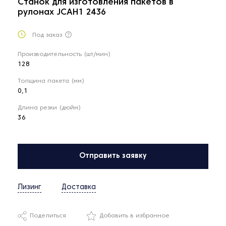
Станок для изготовления пакетов в
рулонах JCAH1 2436
Под заказ
Производительность (шт/мин)
128
Толщина пакета (мм)
0,1
Длина резки (дюйм)
36
Отправить заявку
Лизинг
Доставка
Поделиться
Добавить в избранное