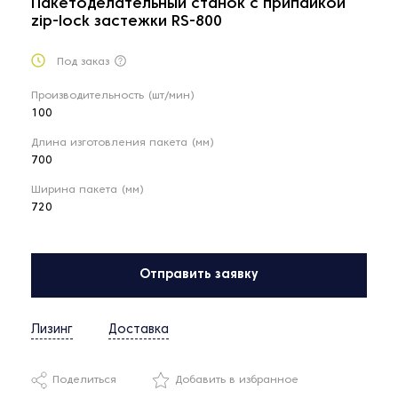
Пакетоделательный станок с припайкой
zip-lock застежки RS-800
Под заказ
Производительность (шт/мин)
100
Длина изготовления пакета (мм)
700
Ширина пакета (мм)
720
Отправить заявку
Лизинг
Доставка
Поделиться
Добавить в избранное