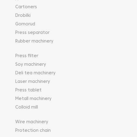
Cartoners
Drobilki
Gornorud
Press separator
Rubber machinery
Press filter
Soy machinery
Deli tea machinery
Laser machinery
Press tablet
Metall machinery
Colloid mill
Wire machinery
Protection chain