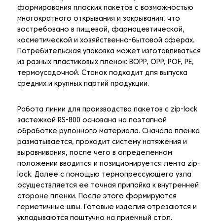
формирования плоских пакетов с возможностью
многократного открывания и закрывания, что
востребовано в пищевой, фармацевтической,
косметической и хозяйственно-бытовой сферах.
Потребительская упаковка может изготавливаться
из разных пластиковых пленок: BOPP, OPP, POF, PE,
термоусадочной. Станок подходит для выпуска
средних и крупных партий продукции.
Работа линии для производства пакетов с zip-lock
застежкой RS-800 основана на поэтапной
обработке рулонного материала. Сначала пленка
разматывается, проходит систему натяжения и
выравнивания, после чего в определенном
положении вводится и позиционируется лента zip-
lock. Далее с помощью термопрессующего узла
осуществляется ее точная припайка к внутренней
стороне пленки. После этого формируются
герметичные швы. Готовые изделия отрезаются и
укладываются поштучно на приемный стол.