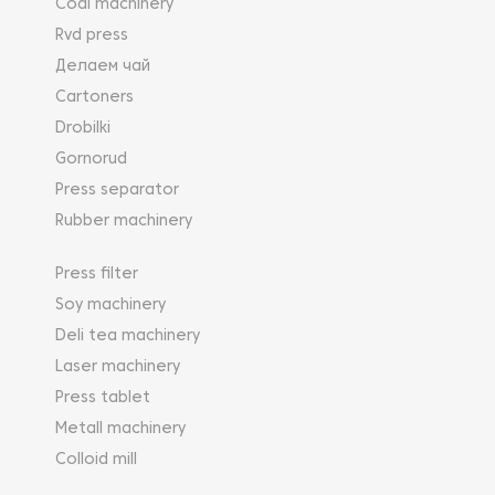
Coal machinery
Rvd press
Делаем чай
Cartoners
Drobilki
Gornorud
Press separator
Rubber machinery
Press filter
Soy machinery
Deli tea machinery
Laser machinery
Press tablet
Metall machinery
Colloid mill