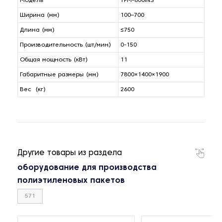
Модель
TPM-800INS
Ширина (мм)
100–700
Длина (мм)
≤750
Производительность (шт/мин)
0-150
Общая мощность (кВт)
11
Габаритные размеры (мм)
7800×1400×1900
Вес (кг)
2600
Другие товары из раздела
оборудование для производства
полиэтиленовых пакетов
571