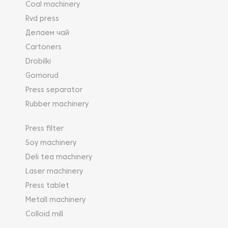
Coal machinery
Rvd press
Делаем чай
Cartoners
Drobilki
Gornorud
Press separator
Rubber machinery
Press filter
Soy machinery
Deli tea machinery
Laser machinery
Press tablet
Metall machinery
Colloid mill