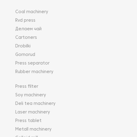
Coal machinery
Rvd press
Делаем чай
Cartoners
Drobilki
Gornorud
Press separator
Rubber machinery
Press filter
Soy machinery
Deli tea machinery
Laser machinery
Press tablet
Metall machinery