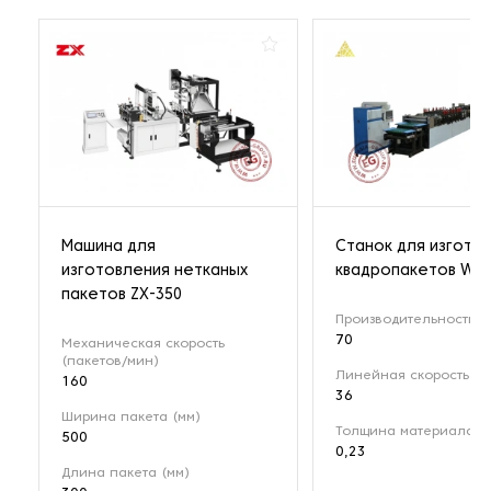
Машина для
Станок для изгото
изготовления нетканых
квадропакетов WFD
пакетов ZX-350
Производительность (
70
Механическая скорость
(пакетов/мин)
Линейная скорость (м
160
36
Ширина пакета (мм)
Толщина материала (
500
0,23
Длина пакета (мм)