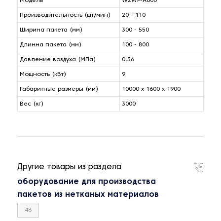
Модель
WZWF-A600
Производительность (шт/мин)
20 - 110
Ширина пакета (мм)
300 - 550
Длинна пакета (мм)
100 - 800
Давление воздуха (МПа)
0,36
Мощность (кВт)
9
Габаритные размеры (мм)
10000 x 1600 x 1900
Вес (кг)
3000
Другие товары из раздела
оборудование для производства
пакетов из нетканых материалов
48