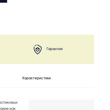
Гарантия
Характеристики
астиковых
акие как