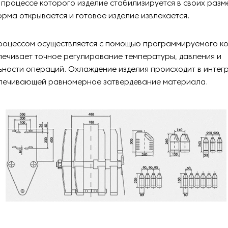
 процессе которого изделие стабилизируется в своих раз
рма открывается и готовое изделие извлекается.
роцессом осуществляется с помощью программируемого к
ечивает точное регулирование температуры, давления и
ьности операций. Охлаждение изделия происходит в инте
спечивающей равномерное затвердевание материала.