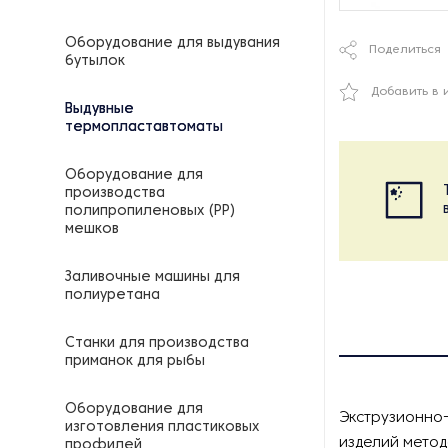
Оборудование для выдувания
Поделиться
бутылок
Добавить в 
Выдувные
термопластавтоматы
Оборудование для
производства
полипропиленовых (РР)
мешков
Заливочные машины для
полиуретана
Станки для производства
приманок для рыбы
Оборудование для
Экструзионно
изготовления пластиковых
изделий метод
профилей