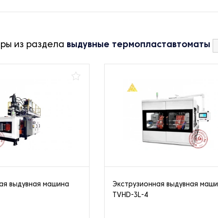
ары из раздела
выдувные термопластавтоматы
ая выдувная машина
Экструзионная выдувная маш
TVHD-3L-4