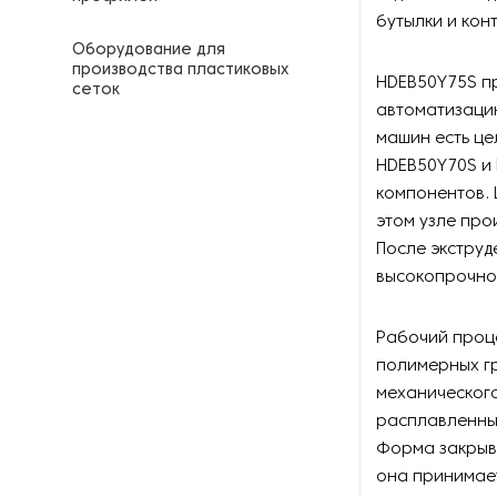
бутылки и кон
Оборудование для
производства пластиковых
HDEB50Y75S п
сеток
автоматизаци
машин есть це
Экструдеры для пластика
HDEB50Y70S и 
компонентов. 
Бобинорезательное
оборудование
этом узле про
После экструд
Вакуумно-формовочные
высокопрочно
машины
Рабочий проце
Вспомогательное
оборудование для
полимерных гр
производства изделий из
механическог
пластика
расплавленны
Форма закрыва
Вязальное оборудование
она принимае