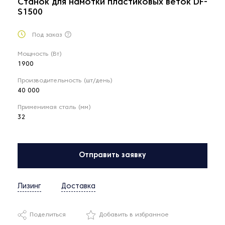
Станок для намотки пластиковых веток DF-
S1500
Под заказ
Мощность (Вт)
1900
Производительность (шт/день)
40 000
Применимая сталь (мм)
32
Отправить заявку
Лизинг
Доставка
Поделиться
Добавить в избранное