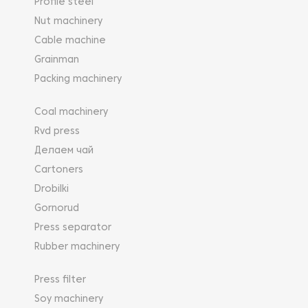
Profile steel
Nut machinery
Cable machine
Grainman
Packing machinery
Coal machinery
Rvd press
Делаем чай
Cartoners
Drobilki
Gornorud
Press separator
Rubber machinery
Press filter
Soy machinery