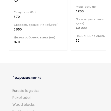
32
Мощность (Вт)
1900
Мощность (Вт)
370
Производительность (ш
день)
Скорость вращения (об/мин)
40 000
2850
Применимая сталь (мм
Длина рабочего вала (мм)
32
820
Подразделения
Eurasia logistics
Paketodel
Wood blocks