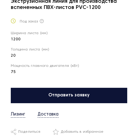
Экструзионная линия для производства
вспененных ПВХ-листов PVC-1200
Под заказ
Ширина листа (мм)
1200
Толщина листа (мм)
20
Мощность главного двигателя (кВт)
75
Отправить заявку
Лизинг
Доставка
Поделиться
Добавить в избранное