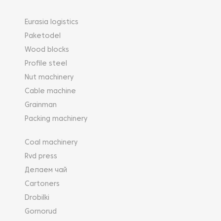
Eurasia logistics
Paketodel
Wood blocks
Profile steel
Nut machinery
Cable machine
Grainman
Packing machinery
Coal machinery
Rvd press
Делаем чай
Cartoners
Drobilki
Gornorud