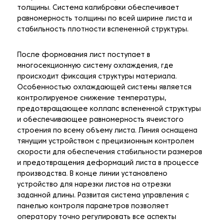
толщины. Система калибровки обеспечивает
равномерность толщины по всей ширине листа и
стабильность плотности вспененной структуры.
После формования лист поступает в
многосекционную систему охлаждения, где
происходит фиксация структуры материала.
Особенностью охлаждающей системы является
контролируемое снижение температуры,
предотвращающее коллапс вспененной структуры
и обеспечивающее равномерность ячеистого
строения по всему объему листа. Линия оснащена
тянущим устройством с прецизионным контролем
скорости для обеспечения стабильности размеров
и предотвращения деформаций листа в процессе
производства. В конце линии установлено
устройство для нарезки листов на отрезки
заданной длины. Развитая система управления с
панелью контроля параметров позволяет
оператору точно регулировать все аспекты