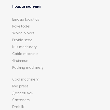
Подразделения
Eurasia logistics
Paketodel
Wood blocks
Profile steel
Nut machinery
Cable machine
Grainman
Packing machinery
Coal machinery
Rvd press
Делаем чай
Cartoners
Drobilki