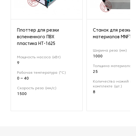
Плоттер для резки
Станок для резки г
вспененного ПВХ
материалов MNFT-1
пластика HT-1625
Ширина реза (мм)
1000
Мощность насоса (кВт)
9
Толщина материала (
25
Рабочая температура (°C)
0 – 40
Количество ножей в
комплекте (шт.)
Скорость реза (мм/с)
8
1500