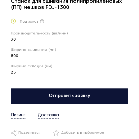
Станок для сшивания полипропиленовых
(ПП) мешков FDJ-1300
Под заказ
Производительность (шт/мин)
30
Ширина сшивания (мм)
800
Ширина складки (мм)
25
Отправить заявку
Лизинг
Доставка
Поделиться
Добавить в избранное