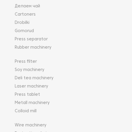
Делаем чай
Cartoners
Drobilki
Gornorud
Press separator
Rubber machinery
Press filter
Soy machinery
Deli tea machinery
Laser machinery
Press tablet
Metall machinery
Colloid mill
Wire machinery