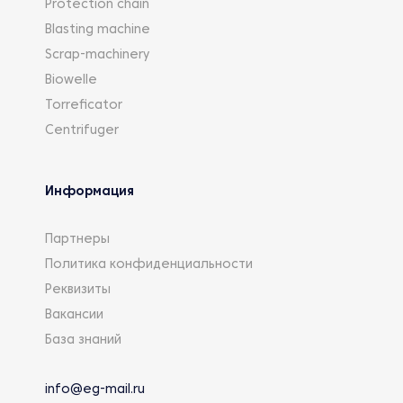
Protection chain
Blasting machine
Scrap-machinery
Biowelle
Torreficator
Centrifuger
Информация
Партнеры
Политика конфиденциальности
Реквизиты
Вакансии
База знаний
info@eg-mail.ru