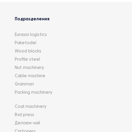
Подразделения
Eurasia logistics
Paketodel
Wood blocks
Profile steel
Nut machinery
Cable machine
Grainman
Packing machinery
Coal machinery
Rvd press
Делаем чай
Cartoners