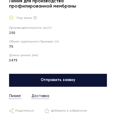
Линия для производства
профилированной мембраны
Под заказ
Производительность (кг/ч)
250
Объем сушильного бункера (л)
75
Длина шнека (мм)
2475
Отправить заявку
Лизинг
Доставка
Поделиться
Добавить в избранное