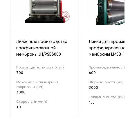
Линия для производства
Линия для произво
профилированной
профилированной
мембраны JH/PSB3000
мембраны LMSB-150
Производительность (кг/ч)
Производительность (м
700
600
Максимальная ширина
Ширина листа (мм)
формовки (мм)
3000
3000
Толщина листа (мм)
Скорость (м/мин)
1,5
10