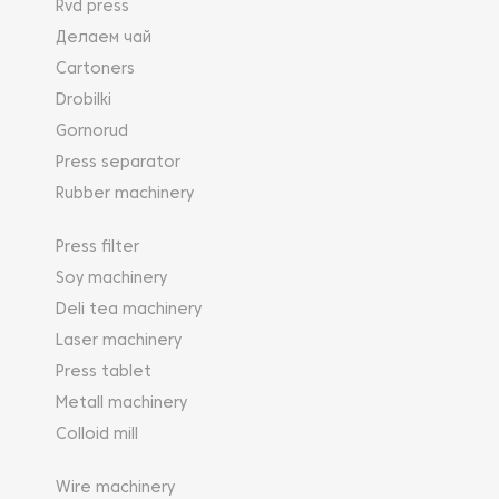
Rvd press
Делаем чай
Cartoners
Drobilki
Gornorud
Press separator
Rubber machinery
Press filter
Soy machinery
Deli tea machinery
Laser machinery
Press tablet
Metall machinery
Colloid mill
Wire machinery