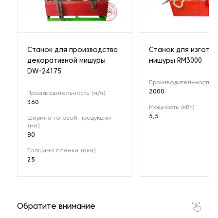
Станок для производства
Станок для изгото
декоративной мишуры
мишуры RM3000
DW-24175
Производительность (
2000
Производительность (м/ч)
360
Мощность (кВт)
5,5
Ширина готовой продукции
(мм)
80
Толщина пленки (мкм)
25
Обратите внимание