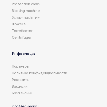
Protection chain
Blasting machine
Scrap-machinery
Biowelle
Torreficator
Centrifuger
Информация
Партнеры
Политика конфиденциальности
Реквизиты
Вакансии
База знаний
info@eg-mail.ru