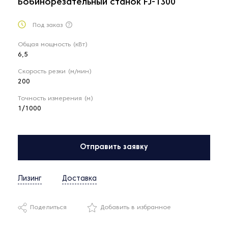
Бобинорезательный станок FJ-1300
Под заказ
Общая мощность (кВт)
6,5
Скорость резки (м/мин)
200
Точность измерения (м)
1/1000
Отправить заявку
Лизинг
Доставка
Поделиться
Добавить в избранное