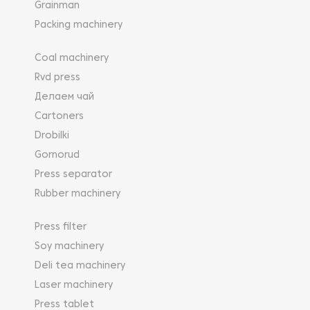
Grainman
Packing machinery
Coal machinery
Rvd press
Делаем чай
Cartoners
Drobilki
Gornorud
Press separator
Rubber machinery
Press filter
Soy machinery
Deli tea machinery
Laser machinery
Press tablet