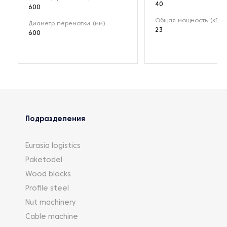
40
600
Общая мощность (кВт)
Диаметр перемотки (мм)
23
600
Подразделения
Eurasia logistics
Paketodel
Wood blocks
Profile steel
Nut machinery
Cable machine