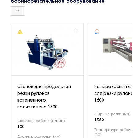
бобинорезательное оборудование
45
Станок для продольной
Четырехосный ста
резки рулонов
для резки рулонов 
вспененного
1600
полиэтилена 1800
Ширина резки (мм)
1350
Скорость работы (м/мин)
100
Температура рабочей
(°C)
Диаметр размотки (мм)