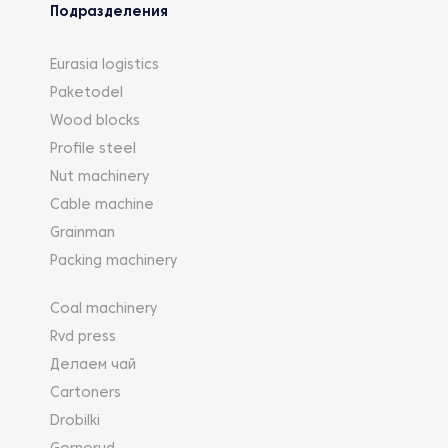
Подразделения
Eurasia logistics
Paketodel
Wood blocks
Profile steel
Nut machinery
Cable machine
Grainman
Packing machinery
Coal machinery
Rvd press
Делаем чай
Cartoners
Drobilki