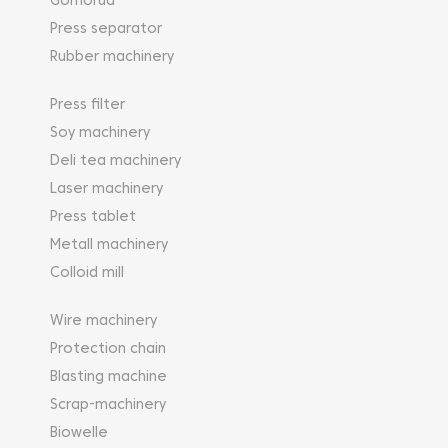
Gornorud
Press separator
Rubber machinery
Press filter
Soy machinery
Deli tea machinery
Laser machinery
Press tablet
Metall machinery
Colloid mill
Wire machinery
Protection chain
Blasting machine
Scrap-machinery
Biowelle