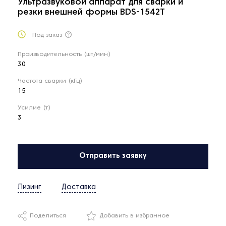
Ультразвуковой аппарат для сварки и
резки внешней формы BDS-1542T
Под заказ
Производительность (шт/мин)
30
Частота сварки (кГц)
15
Усилие (т)
3
Отправить заявку
Лизинг
Доставка
Поделиться
Добавить в избранное