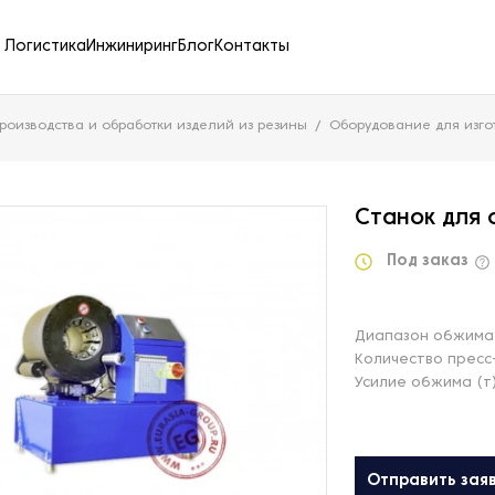
Логистика
Инжиниринг
Блог
Контакты
роизводства и обработки изделий из резины
Оборудование для изго
Станок для 
Под заказ
Диапазон обжима
Количество пресс
Усилие обжима (т
Отправить зая