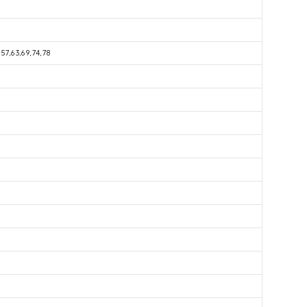
,57,63,69,74,78