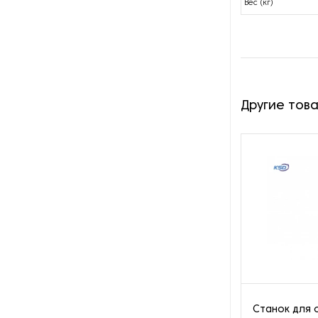
Вес (кг)
Другие тов
Станок для 