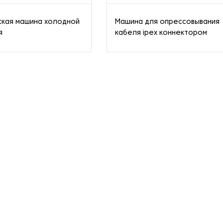
ская машина холодной
Машина для опрессовывания
я
кабеля ipex коннектором