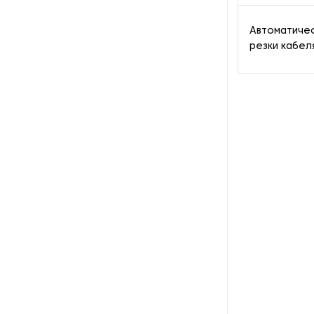
Автоматиче
резки кабел