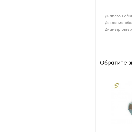
Диапазон обж
Давление обжи
Диаметр отвер
Обратите 