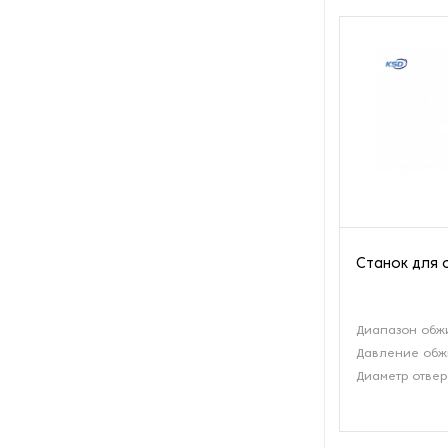
Станок для 
Диапазон обж
Давление обжи
Диаметр отвер