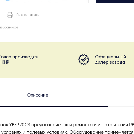
Распечатать
избранное
Товар произведен
Официальный
в КНР
дилер завода
Описание
ок YB-P20CS предназначен для ремонта и изготовления РВ
условиях и полевых условиях. Оборудование применяется