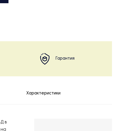
Гарантия
Характеристики
Д в
 на