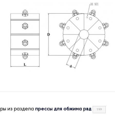
ары из раздела
прессы для обжима рвд
199