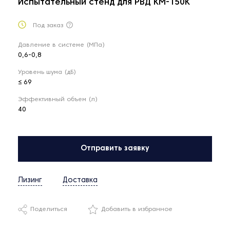
Испытательный стенд для РВД KM-150K
Под заказ
Давление в системе (МПа)
0,6-0,8
Уровень шума (дБ)
≤ 69
Эффективный объем (л)
40
Отправить заявку
Лизинг
Доставка
Поделиться
Добавить в избранное