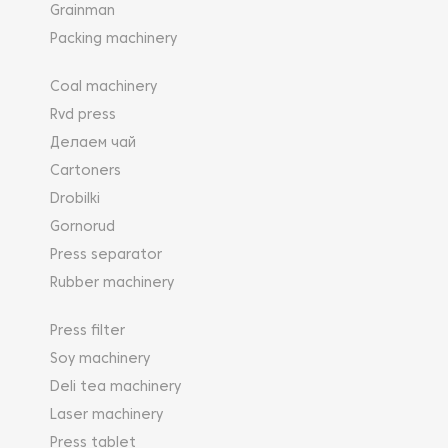
Grainman
Packing machinery
Coal machinery
Rvd press
Делаем чай
Cartoners
Drobilki
Gornorud
Press separator
Rubber machinery
Press filter
Soy machinery
Deli tea machinery
Laser machinery
Press tablet