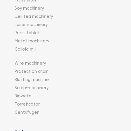
Press filter
Soy machinery
Deli tea machinery
Laser machinery
Press tablet
Metall machinery
Colloid mill
Wire machinery
Protection chain
Blasting machine
Scrap-machinery
Biowelle
Torreficator
Centrifuger