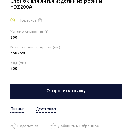
Станок для литья изделий из резины
HDZ200A
Под заказ
Усилие смыкания (т)
200
Размеры плит нагрева (мм)
550x550
Ход (мм)
500
Отправить заявку
Лизинг
Доставка
Поделиться
Добавить в избранное