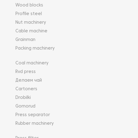
Wood blocks
Profile steel
Nut machinery
Cable machine
Grainman
Packing machinery
Coal machinery
Rvd press
Делаем чай
Cartoners
Drobilki
Gornorud
Press separator
Rubber machinery