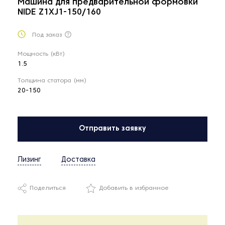
Машина для предварительной формовки
NIDE Z1XJ1-150/160
Под заказ
Мощность (кВт)
1.5
Толщина статора (мм)
20-150
Отправить заявку
Лизинг
Доставка
Поделиться
Добавить в избранное