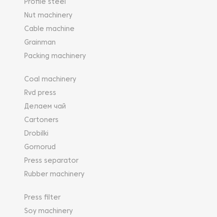
Profile steel
Nut machinery
Cable machine
Grainman
Packing machinery
Coal machinery
Rvd press
Делаем чай
Cartoners
Drobilki
Gornorud
Press separator
Rubber machinery
Press filter
Soy machinery