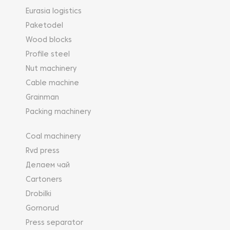
Eurasia logistics
Paketodel
Wood blocks
Profile steel
Nut machinery
Cable machine
Grainman
Packing machinery
Coal machinery
Rvd press
Делаем чай
Cartoners
Drobilki
Gornorud
Press separator