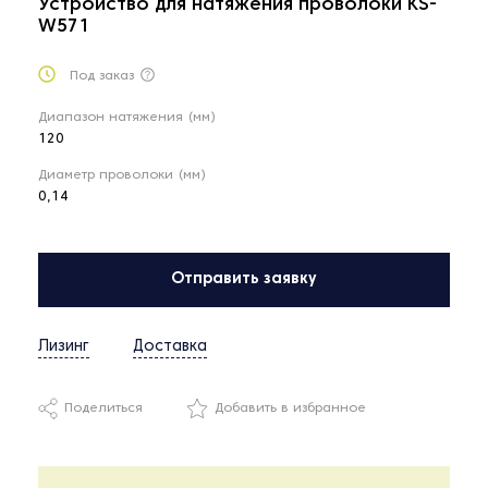
Устройство для натяжения проволоки KS-
W571
Под заказ
Диапазон натяжения (мм)
120
Диаметр проволоки (мм)
0,14
Отправить заявку
Лизинг
Доставка
Поделиться
Добавить в избранное