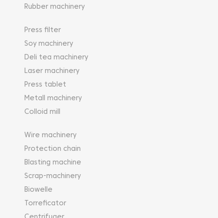
Rubber machinery
Press filter
Soy machinery
Deli tea machinery
Laser machinery
Press tablet
Metall machinery
Colloid mill
Wire machinery
Protection chain
Blasting machine
Scrap-machinery
Biowelle
Torreficator
Centrifuger