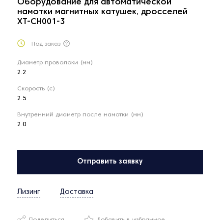
Оборудование для автоматической
намотки магнитных катушек, дросселей
XT-CH001-3
Под заказ
Диаметр проволоки (мм)
2.2
Скорость (с)
2.5
Внутренний диаметр после намотки (мм)
2.0
Отправить заявку
Лизинг
Доставка