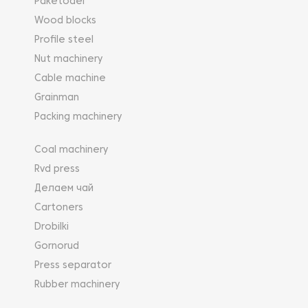
Paketodel
Wood blocks
Profile steel
Nut machinery
Cable machine
Grainman
Packing machinery
Coal machinery
Rvd press
Делаем чай
Cartoners
Drobilki
Gornorud
Press separator
Rubber machinery