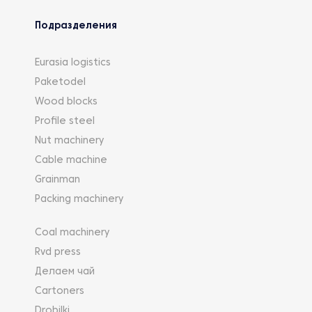
Подразделения
Eurasia logistics
Paketodel
Wood blocks
Profile steel
Nut machinery
Cable machine
Grainman
Packing machinery
Coal machinery
Rvd press
Делаем чай
Cartoners
Drobilki