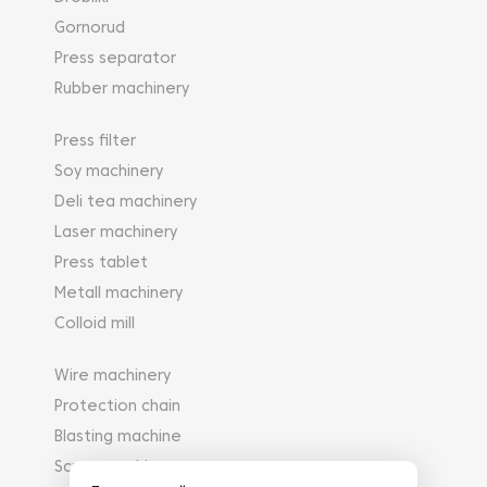
Gornorud
Press separator
Rubber machinery
Press filter
Soy machinery
Deli tea machinery
Laser machinery
Press tablet
Metall machinery
Colloid mill
Wire machinery
Protection chain
Blasting machine
Scrap-machinery