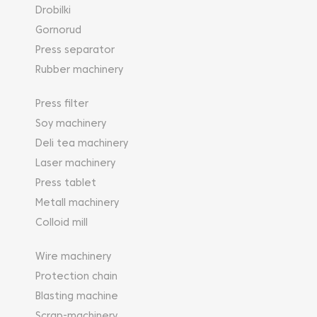
Drobilki
Gornorud
Press separator
Rubber machinery
Press filter
Soy machinery
Deli tea machinery
Laser machinery
Press tablet
Metall machinery
Colloid mill
Wire machinery
Protection chain
Blasting machine
Scrap-machinery