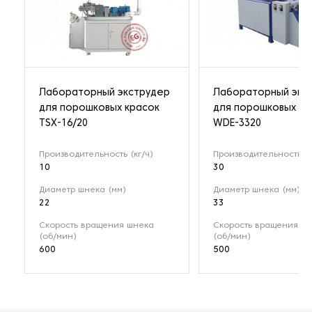
Лабораторный экструдер
Лабораторный экс
для порошковых красок
для порошковых кр
TSX-16/20
WDE-3320
Производительность (кг/ч)
Производительность (к
10
30
Диаметр шнека (мм)
Диаметр шнека (мм)
22
33
Скорость вращения шнека
Скорость вращения ш
(об/мин)
(об/мин)
600
500