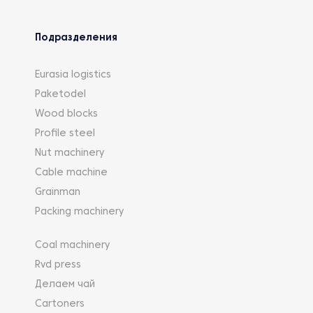
Подразделения
Eurasia logistics
Paketodel
Wood blocks
Profile steel
Nut machinery
Cable machine
Grainman
Packing machinery
Coal machinery
Rvd press
Делаем чай
Cartoners