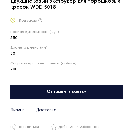
Двухшнековый экструдер для порошковых
красок WDE-5018
Под заказ
Производительность (кг/ч)
350
Диаметр шнека (мм)
50
Скорость вращения шнека (об/мин)
700
Отправить заявку
Лизинг
Доставка
Поделиться
Добавить в избранное