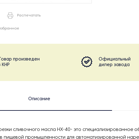
Распечатать
избранное
Товар произведен
Официальный
в КНР
дилер завода
Описание
резки сливочного масла HX-40- это специализированное 
 в пищевой промышленности для автоматизированной наре