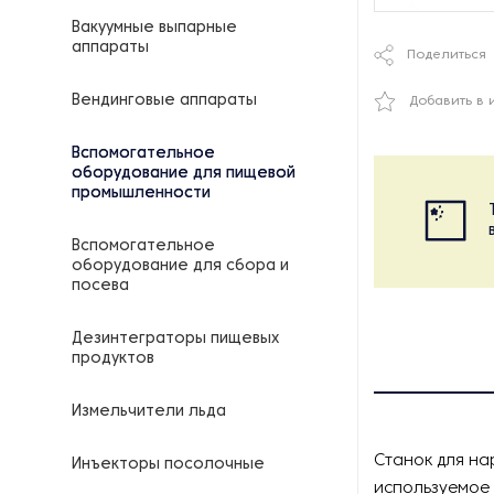
Вакуумные выпарные
аппараты
Поделиться
Вендинговые аппараты
Добавить в 
Вспомогательное
оборудование для пищевой
промышленности
Вспомогательное
оборудование для сбора и
посева
Дезинтеграторы пищевых
продуктов
Измельчители льда
Станок для на
Инъекторы посолочные
используемое