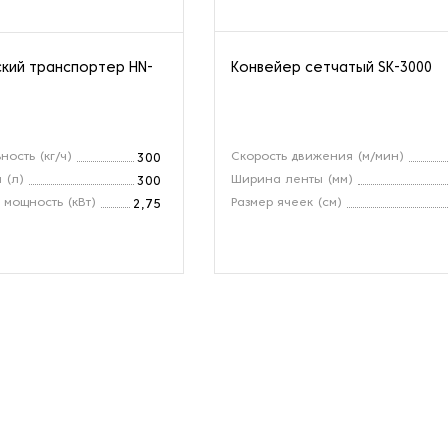
кий транспортер HN-
Конвейер сетчатый SK-3000
ость (кг/ч)
Скорость движения (м/мин)
300
 (л)
Ширина ленты (мм)
300
мощность (кВт)
Размер ячеек (см)
2,75