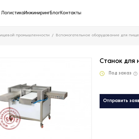
Логистика
Инжиниринг
Блог
Контакты
пищевой промышленности
Вспомогательное оборудование для пищ
Станок для 
Под заказ
Отправить зая