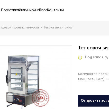
Логистика
Инжиниринг
Блог
Контакты
пищевой промышленности
Тепловые витрины
Тепловая ви
Под заказ
Количество полок
Мощность (кВт)
Отправить зая